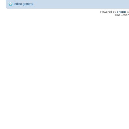
Índice general
Powered by
phpBB
©
Traducción