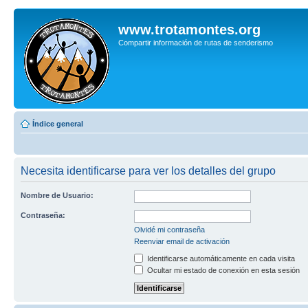
www.trotamontes.org
Compartir información de rutas de senderismo
Índice general
Necesita identificarse para ver los detalles del grupo
Nombre de Usuario:
Contraseña:
Olvidé mi contraseña
Reenviar email de activación
Identificarse automáticamente en cada visita
Ocultar mi estado de conexión en esta sesión