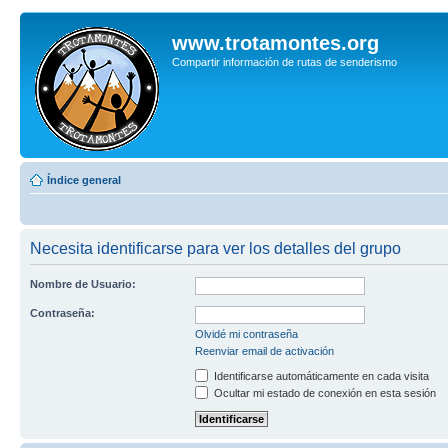
www.trotamontes.org
Compartir información de rutas de senderismo
Índice general
Necesita identificarse para ver los detalles del grupo
Nombre de Usuario:
Contraseña:
Olvidé mi contraseña
Reenviar email de activación
Identificarse automáticamente en cada visita
Ocultar mi estado de conexión en esta sesión