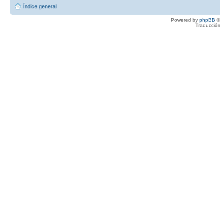
Índice general
Powered by
phpBB
©
Traducción