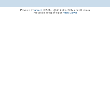
Powered by
phpBB
© 2000, 2002, 2005, 2007 phpBB Group
Traducción al español por
Huan Manwë