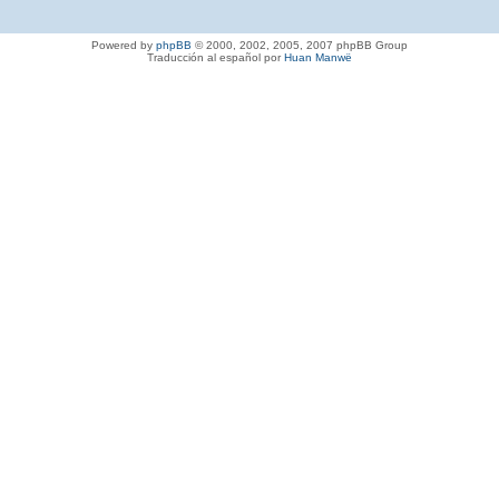
Powered by
phpBB
© 2000, 2002, 2005, 2007 phpBB Group
Traducción al español por
Huan Manwë