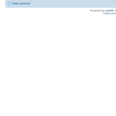
Índice general
Powered by
phpBB
©
Traducción