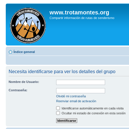
www.trotamontes.org
Compartir información de rutas de senderismo
Índice general
Necesita identificarse para ver los detalles del grupo
Nombre de Usuario:
Contraseña:
Olvidé mi contraseña
Reenviar email de activación
Identificarse automáticamente en cada visita
Ocultar mi estado de conexión en esta sesión