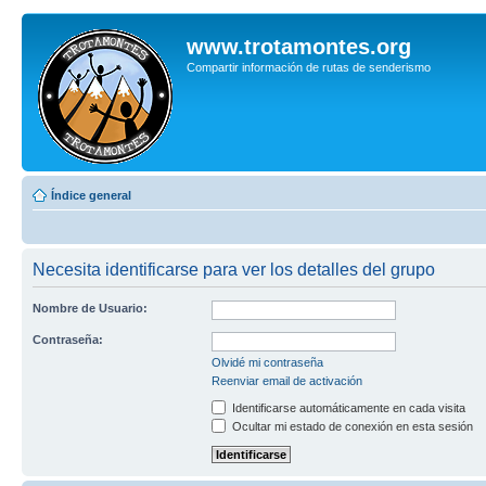
www.trotamontes.org
Compartir información de rutas de senderismo
Índice general
Necesita identificarse para ver los detalles del grupo
Nombre de Usuario:
Contraseña:
Olvidé mi contraseña
Reenviar email de activación
Identificarse automáticamente en cada visita
Ocultar mi estado de conexión en esta sesión