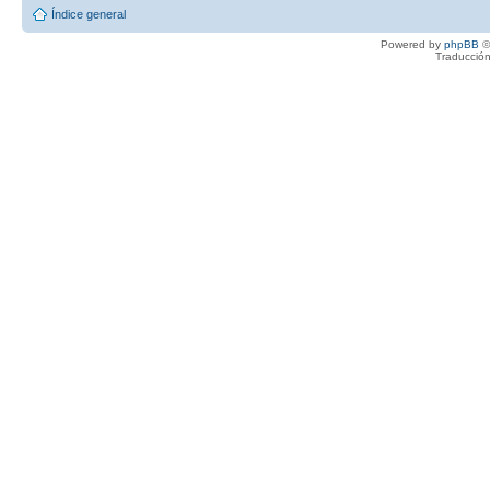
Índice general
Powered by
phpBB
©
Traducción