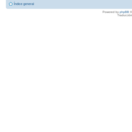
Índice general
Powered by
phpBB
©
Traducción