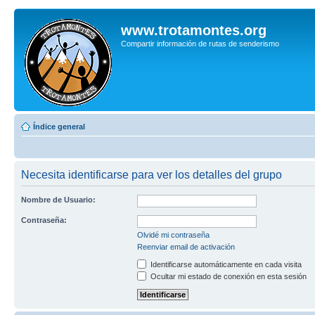
www.trotamontes.org
Compartir información de rutas de senderismo
Índice general
Necesita identificarse para ver los detalles del grupo
Nombre de Usuario:
Contraseña:
Olvidé mi contraseña
Reenviar email de activación
Identificarse automáticamente en cada visita
Ocultar mi estado de conexión en esta sesión