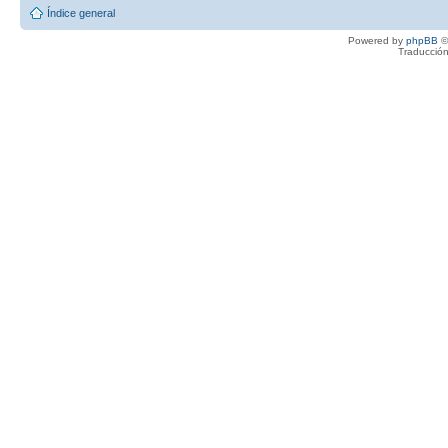
Índice general
Powered by
phpBB
©
Traducción