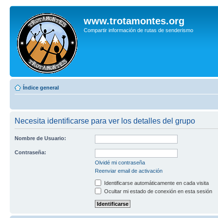
www.trotamontes.org
Compartir información de rutas de senderismo
Índice general
Necesita identificarse para ver los detalles del grupo
Nombre de Usuario:
Contraseña:
Olvidé mi contraseña
Reenviar email de activación
Identificarse automáticamente en cada visita
Ocultar mi estado de conexión en esta sesión