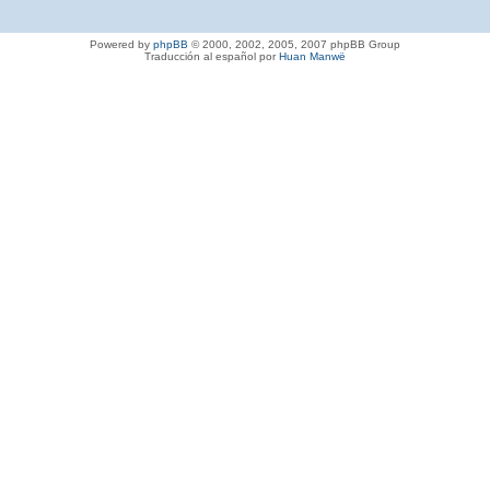
Powered by
phpBB
© 2000, 2002, 2005, 2007 phpBB Group
Traducción al español por
Huan Manwë