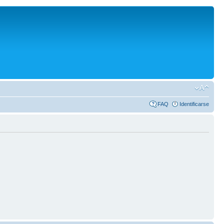
FAQ
Identificarse