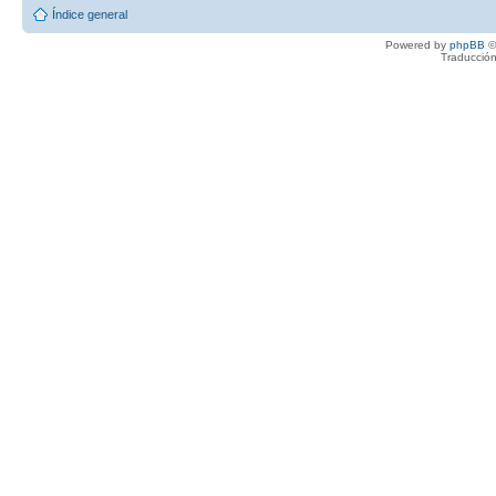
Índice general
Powered by
phpBB
©
Traducción