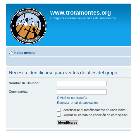
www.trotamontes.org
Compartir información de rutas de senderismo
Índice general
Necesita identificarse para ver los detalles del grupo
Nombre de Usuario:
Contraseña:
Olvidé mi contraseña
Reenviar email de activación
Identificarse automáticamente en cada visita
Ocultar mi estado de conexión en esta sesión