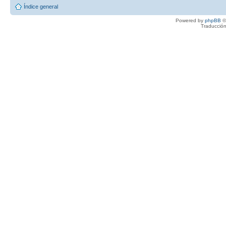
Índice general
Powered by
phpBB
©
Traducción