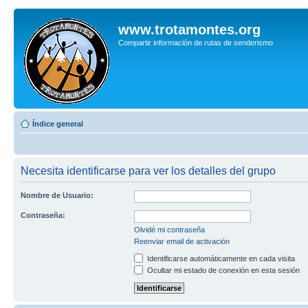
www.trotamontes.org
Compartir información de rutas de senderismo
Índice general
Necesita identificarse para ver los detalles del grupo
Nombre de Usuario:
Contraseña:
Olvidé mi contraseña
Reenviar email de activación
Identificarse automáticamente en cada visita
Ocultar mi estado de conexión en esta sesión