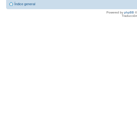
Índice general
Powered by
phpBB
©
Traducción