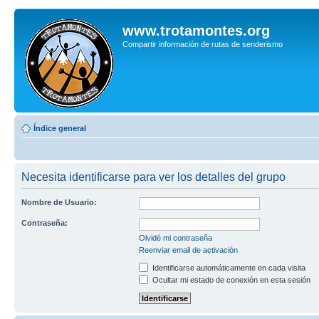
www.trotamontes.org
Compartir información de rutas de senderismo
Índice general
Necesita identificarse para ver los detalles del grupo
Nombre de Usuario:
Contraseña:
Olvidé mi contraseña
Reenviar email de activación
Identificarse automáticamente en cada visita
Ocultar mi estado de conexión en esta sesión