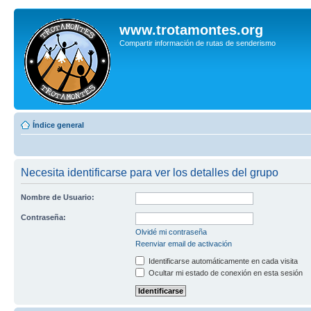
www.trotamontes.org
Compartir información de rutas de senderismo
Índice general
Necesita identificarse para ver los detalles del grupo
Nombre de Usuario:
Contraseña:
Olvidé mi contraseña
Reenviar email de activación
Identificarse automáticamente en cada visita
Ocultar mi estado de conexión en esta sesión