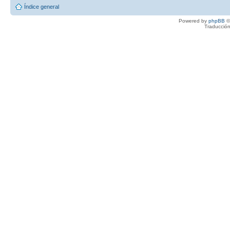
Índice general
Powered by
phpBB
©
Traducción