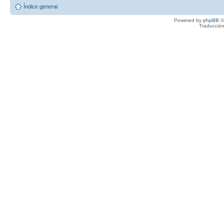
Índice general
Powered by
phpBB
©
Traducción