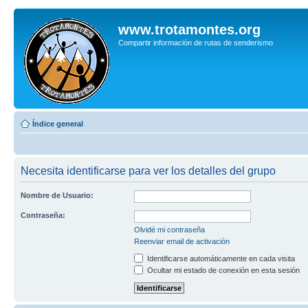
www.trotamontes.org
Compartir información de rutas de senderismo
Índice general
Necesita identificarse para ver los detalles del grupo
Nombre de Usuario:
Contraseña:
Olvidé mi contraseña
Reenviar email de activación
Identificarse automáticamente en cada visita
Ocultar mi estado de conexión en esta sesión