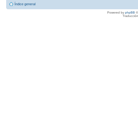
Índice general
Powered by
phpBB
©
Traducción