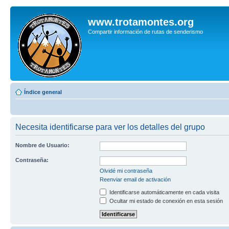
www.trotamontes.org
Compartir información de rutas de senderismo
Índice general
Necesita identificarse para ver los detalles del grupo
Nombre de Usuario:
Contraseña:
Olvidé mi contraseña
Reenviar email de activación
Identificarse automáticamente en cada visita
Ocultar mi estado de conexión en esta sesión