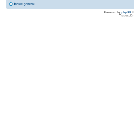
Índice general
Powered by
phpBB
©
Traducción