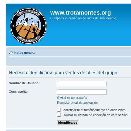
www.trotamontes.org
Compartir información de rutas de senderismo
Índice general
Necesita identificarse para ver los detalles del grupo
Nombre de Usuario:
Contraseña:
Olvidé mi contraseña
Reenviar email de activación
Identificarse automáticamente en cada visita
Ocultar mi estado de conexión en esta sesión