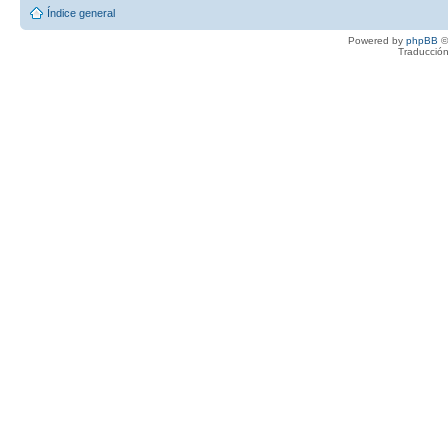
Índice general
Powered by
phpBB
©
Traducción