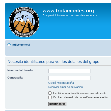
www.trotamontes.org
Compartir información de rutas de senderismo
Índice general
Necesita identificarse para ver los detalles del grupo
Nombre de Usuario:
Contraseña:
Olvidé mi contraseña
Reenviar email de activación
Identificarse automáticamente en cada visita
Ocultar mi estado de conexión en esta sesión