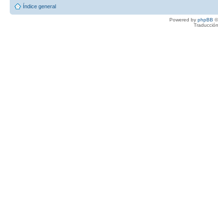
Índice general
Powered by
phpBB
©
Traducción