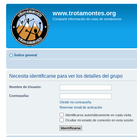
www.trotamontes.org
Compartir información de rutas de senderismo
Índice general
Necesita identificarse para ver los detalles del grupo
Nombre de Usuario:
Contraseña:
Olvidé mi contraseña
Reenviar email de activación
Identificarse automáticamente en cada visita
Ocultar mi estado de conexión en esta sesión