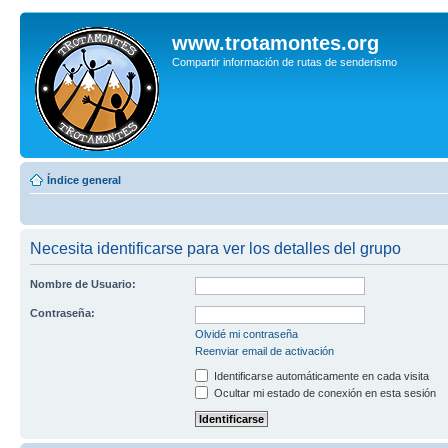
www.trotamontes.org
Compartir información de rutas de senderismo
Índice general
Necesita identificarse para ver los detalles del grupo
Nombre de Usuario:
Contraseña:
Olvidé mi contraseña
Reenviar email de activación
Identificarse automáticamente en cada visita
Ocultar mi estado de conexión en esta sesión