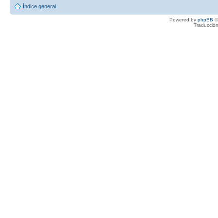
Índice general
Powered by
phpBB
©
Traducción