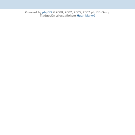
Powered by
phpBB
© 2000, 2002, 2005, 2007 phpBB Group
Traducción al español por
Huan Manwë