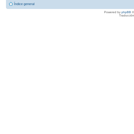
Índice general
Powered by
phpBB
©
Traducción