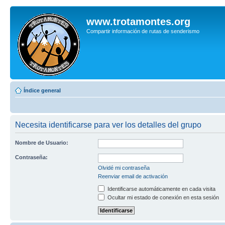
www.trotamontes.org
Compartir información de rutas de senderismo
Índice general
Necesita identificarse para ver los detalles del grupo
Nombre de Usuario:
Contraseña:
Olvidé mi contraseña
Reenviar email de activación
Identificarse automáticamente en cada visita
Ocultar mi estado de conexión en esta sesión