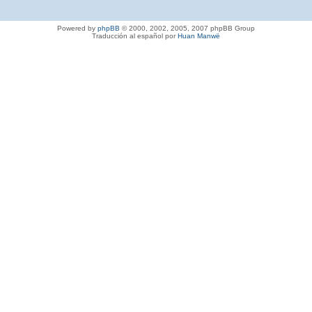
Powered by
phpBB
© 2000, 2002, 2005, 2007 phpBB Group
Traducción al español por
Huan Manwë