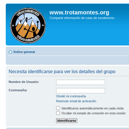
www.trotamontes.org
Compartir información de rutas de senderismo
Índice general
Necesita identificarse para ver los detalles del grupo
Nombre de Usuario:
Contraseña:
Olvidé mi contraseña
Reenviar email de activación
Identificarse automáticamente en cada visita
Ocultar mi estado de conexión en esta sesión