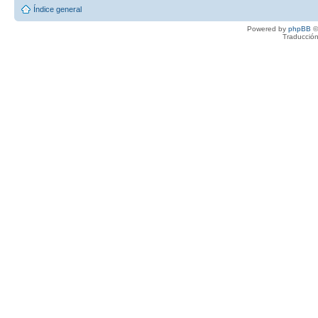
Índice general
Powered by
phpBB
©
Traducción