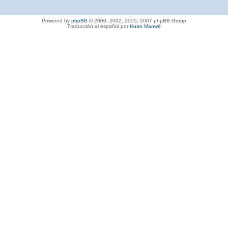
Powered by
phpBB
© 2000, 2002, 2005, 2007 phpBB Group
Traducción al español por
Huan Manwë