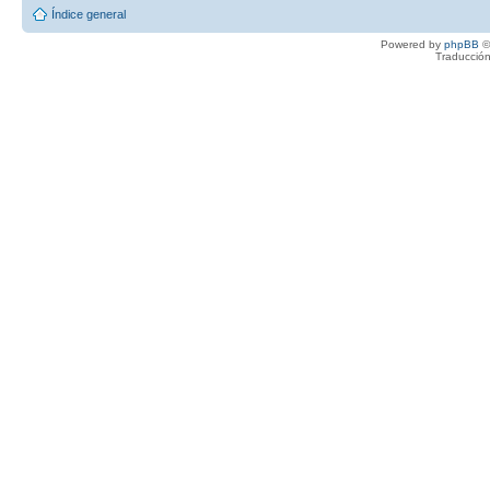
Índice general
Powered by
phpBB
©
Traducción