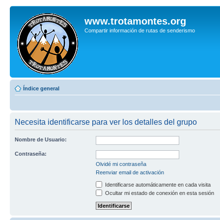
www.trotamontes.org
Compartir información de rutas de senderismo
Índice general
Necesita identificarse para ver los detalles del grupo
Nombre de Usuario:
Contraseña:
Olvidé mi contraseña
Reenviar email de activación
Identificarse automáticamente en cada visita
Ocultar mi estado de conexión en esta sesión