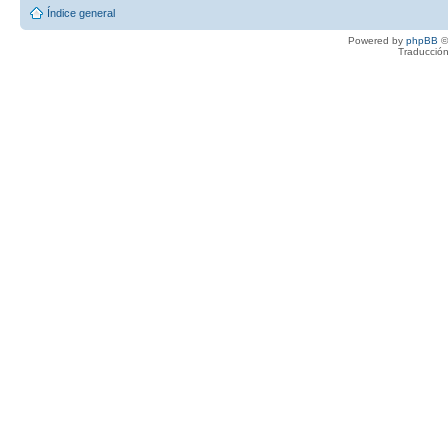
Índice general
Powered by
phpBB
©
Traducción