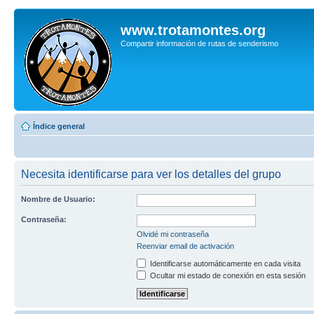
www.trotamontes.org
Compartir información de rutas de senderismo
Índice general
Necesita identificarse para ver los detalles del grupo
Nombre de Usuario:
Contraseña:
Olvidé mi contraseña
Reenviar email de activación
Identificarse automáticamente en cada visita
Ocultar mi estado de conexión en esta sesión