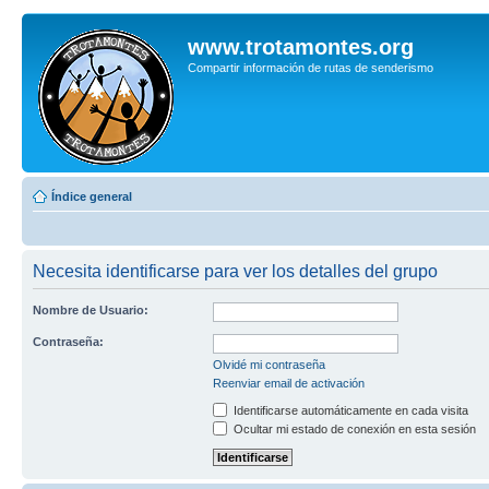
www.trotamontes.org
Compartir información de rutas de senderismo
Índice general
Necesita identificarse para ver los detalles del grupo
Nombre de Usuario:
Contraseña:
Olvidé mi contraseña
Reenviar email de activación
Identificarse automáticamente en cada visita
Ocultar mi estado de conexión en esta sesión