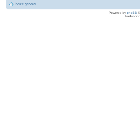
Índice general
Powered by
phpBB
©
Traducción