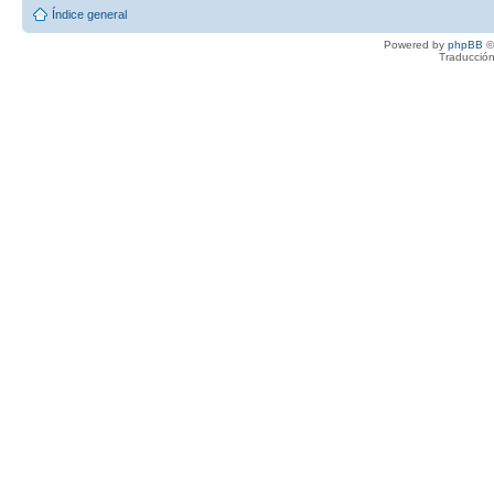
Índice general
Powered by
phpBB
©
Traducción