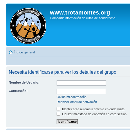
www.trotamontes.org
Compartir información de rutas de senderismo
Índice general
Necesita identificarse para ver los detalles del grupo
Nombre de Usuario:
Contraseña:
Olvidé mi contraseña
Reenviar email de activación
Identificarse automáticamente en cada visita
Ocultar mi estado de conexión en esta sesión