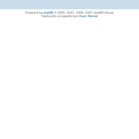
Powered by
phpBB
© 2000, 2002, 2005, 2007 phpBB Group
Traducción al español por
Huan Manwë