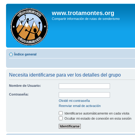
www.trotamontes.org
Compartir información de rutas de senderismo
Índice general
Necesita identificarse para ver los detalles del grupo
Nombre de Usuario:
Contraseña:
Olvidé mi contraseña
Reenviar email de activación
Identificarse automáticamente en cada visita
Ocultar mi estado de conexión en esta sesión