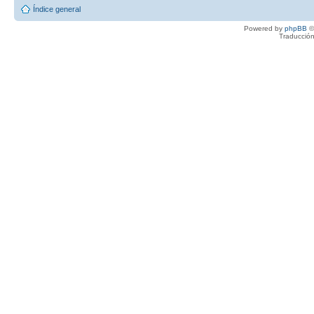
Índice general
Powered by
phpBB
©
Traducción