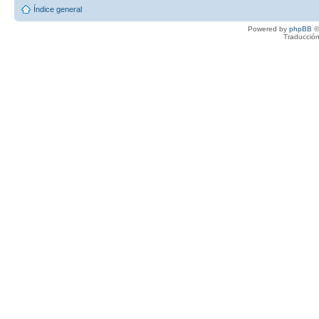
Índice general
Powered by
phpBB
©
Traducción