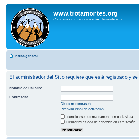
www.trotamontes.org
Compartir información de rutas de senderismo
Índice general
El administrador del Sitio requiere que esté registrado y se
Nombre de Usuario:
Contraseña:
Olvidé mi contraseña
Reenviar email de activación
Identificarse automáticamente en cada visita
Ocultar mi estado de conexión en esta sesión