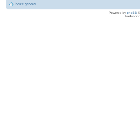
Índice general
Powered by
phpBB
©
Traducción