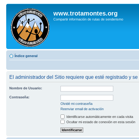
www.trotamontes.org
Compartir información de rutas de senderismo
Índice general
El administrador del Sitio requiere que esté registrado y se
Nombre de Usuario:
Contraseña:
Olvidé mi contraseña
Reenviar email de activación
Identificarse automáticamente en cada visita
Ocultar mi estado de conexión en esta sesión