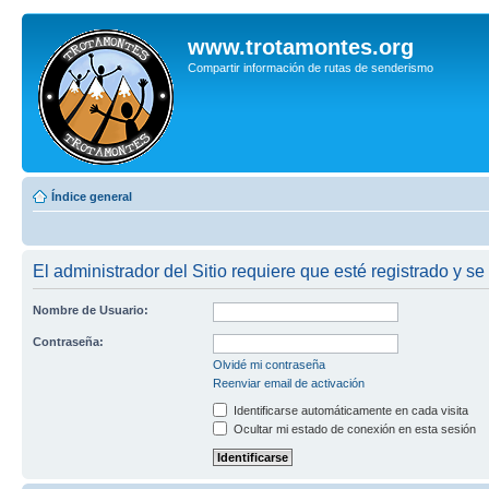
www.trotamontes.org
Compartir información de rutas de senderismo
Índice general
El administrador del Sitio requiere que esté registrado y se
Nombre de Usuario:
Contraseña:
Olvidé mi contraseña
Reenviar email de activación
Identificarse automáticamente en cada visita
Ocultar mi estado de conexión en esta sesión