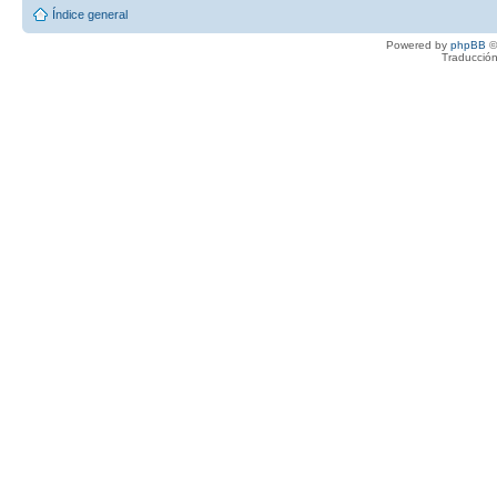
Índice general
Powered by
phpBB
©
Traducción