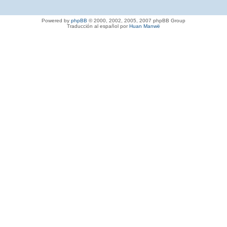
Powered by
phpBB
© 2000, 2002, 2005, 2007 phpBB Group
Traducción al español por
Huan Manwë