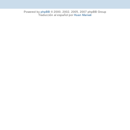
Powered by
phpBB
© 2000, 2002, 2005, 2007 phpBB Group
Traducción al español por
Huan Manwë