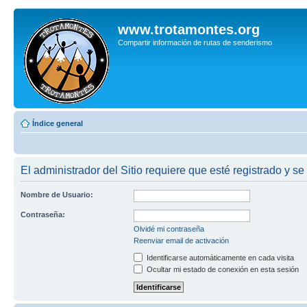
www.trotamontes.org
Compartir información de rutas de senderismo
Índice general
El administrador del Sitio requiere que esté registrado y se
Nombre de Usuario:
Contraseña:
Olvidé mi contraseña
Reenviar email de activación
Identificarse automáticamente en cada visita
Ocultar mi estado de conexión en esta sesión