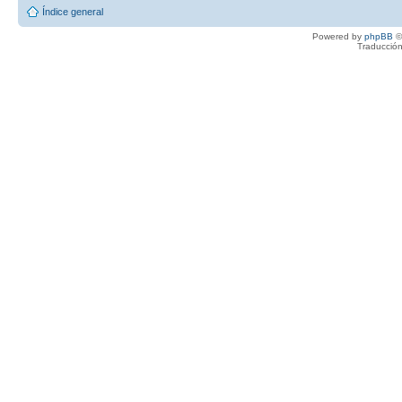
Índice general
Powered by
phpBB
©
Traducción