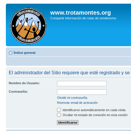
www.trotamontes.org
Compartir información de rutas de senderismo
Índice general
El administrador del Sitio requiere que esté registrado y se
Nombre de Usuario:
Contraseña:
Olvidé mi contraseña
Reenviar email de activación
Identificarse automáticamente en cada visita
Ocultar mi estado de conexión en esta sesión