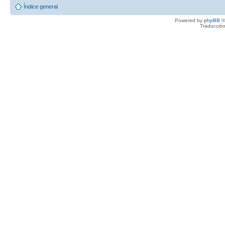
Índice general
Powered by
phpBB
©
Traducción