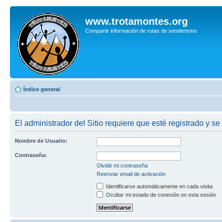
www.trotamontes.org
Compartir información de rutas de senderismo
Índice general
El administrador del Sitio requiere que esté registrado y se
Nombre de Usuario:
Contraseña:
Olvidé mi contraseña
Reenviar email de activación
Identificarse automáticamente en cada visita
Ocultar mi estado de conexión en esta sesión