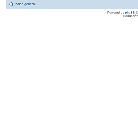
Índice general
Powered by
phpBB
©
Traducción