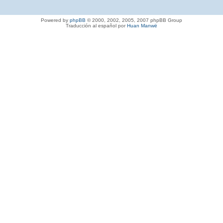
Powered by
phpBB
© 2000, 2002, 2005, 2007 phpBB Group
Traducción al español por
Huan Manwë