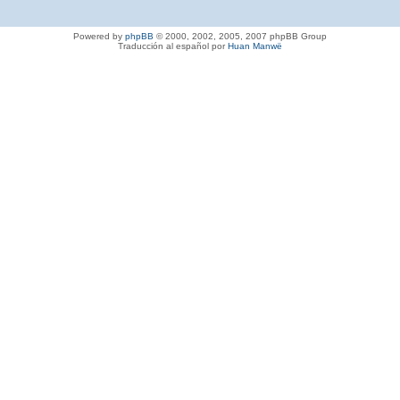
Powered by
phpBB
© 2000, 2002, 2005, 2007 phpBB Group
Traducción al español por
Huan Manwë