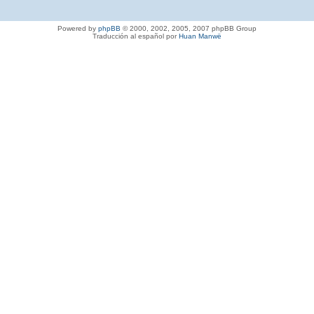
Powered by
phpBB
© 2000, 2002, 2005, 2007 phpBB Group
Traducción al español por
Huan Manwë