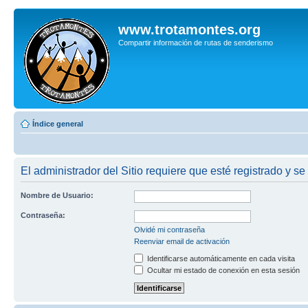
www.trotamontes.org
Compartir información de rutas de senderismo
Índice general
El administrador del Sitio requiere que esté registrado y se
Nombre de Usuario:
Contraseña:
Olvidé mi contraseña
Reenviar email de activación
Identificarse automáticamente en cada visita
Ocultar mi estado de conexión en esta sesión