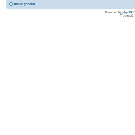
Índice general
Powered by
phpBB
©
Traducción