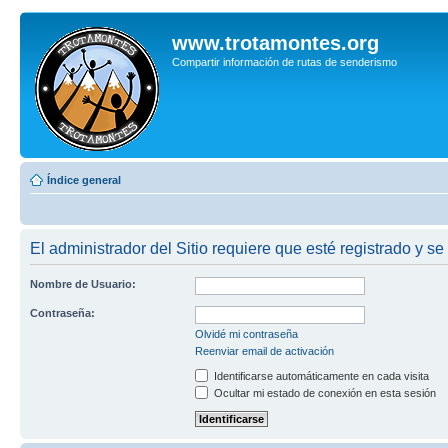
www.trotamontes.org
Compartir información de rutas de senderismo
Índice general
El administrador del Sitio requiere que esté registrado y se
Nombre de Usuario:
Contraseña:
Olvidé mi contraseña
Reenviar email de activación
Identificarse automáticamente en cada visita
Ocultar mi estado de conexión en esta sesión