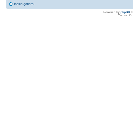
Índice general
Powered by
phpBB
©
Traducción