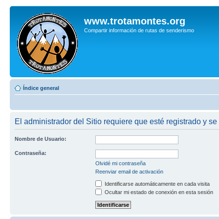
www.trotamontes.org
Compartir información de rutas de senderismo
Índice general
El administrador del Sitio requiere que esté registrado y se
Nombre de Usuario:
Contraseña:
Olvidé mi contraseña
Reenviar email de activación
Identificarse automáticamente en cada visita
Ocultar mi estado de conexión en esta sesión