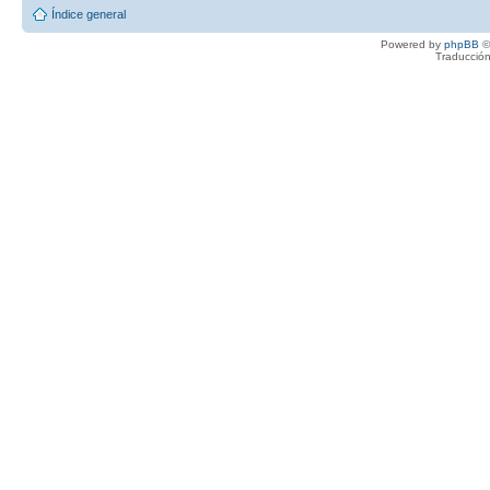
Índice general
Powered by
phpBB
©
Traducción