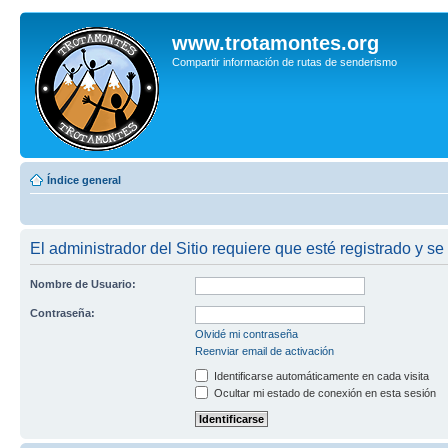
www.trotamontes.org
Compartir información de rutas de senderismo
Índice general
El administrador del Sitio requiere que esté registrado y se
Nombre de Usuario:
Contraseña:
Olvidé mi contraseña
Reenviar email de activación
Identificarse automáticamente en cada visita
Ocultar mi estado de conexión en esta sesión