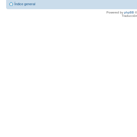
Índice general
Powered by
phpBB
©
Traducción