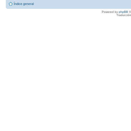
Índice general
Powered by
phpBB
©
Traducción