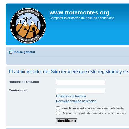
www.trotamontes.org
Compartir información de rutas de senderismo
Índice general
El administrador del Sitio requiere que esté registrado y se
Nombre de Usuario:
Contraseña:
Olvidé mi contraseña
Reenviar email de activación
Identificarse automáticamente en cada visita
Ocultar mi estado de conexión en esta sesión