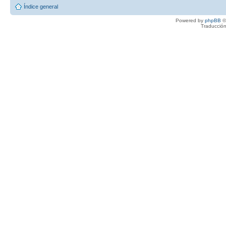
Índice general
Powered by
phpBB
©
Traducción