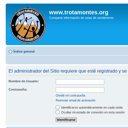
www.trotamontes.org
Compartir información de rutas de senderismo
Índice general
El administrador del Sitio requiere que esté registrado y se
Nombre de Usuario:
Contraseña:
Olvidé mi contraseña
Reenviar email de activación
Identificarse automáticamente en cada visita
Ocultar mi estado de conexión en esta sesión