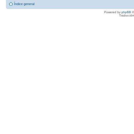
Índice general
Powered by
phpBB
©
Traducción