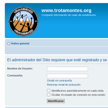
www.trotamontes.org
Compartir información de rutas de senderismo
Índice general
El administrador del Sitio requiere que esté registrado y se
Nombre de Usuario:
Contraseña:
Olvidé mi contraseña
Reenviar email de activación
Identificarse automáticamente en cada visita
Ocultar mi estado de conexión en esta sesión