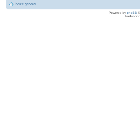
Índice general
Powered by
phpBB
©
Traducción