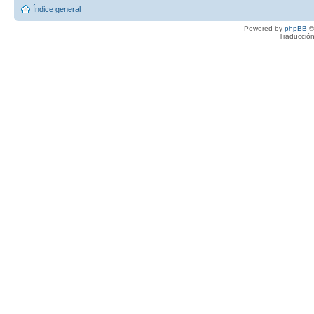
Índice general
Powered by
phpBB
©
Traducción