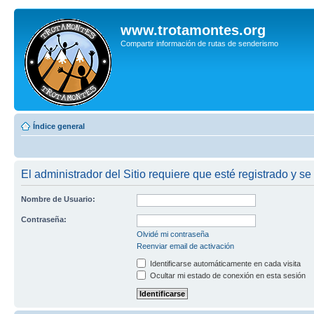
www.trotamontes.org
Compartir información de rutas de senderismo
Índice general
El administrador del Sitio requiere que esté registrado y se
Nombre de Usuario:
Contraseña:
Olvidé mi contraseña
Reenviar email de activación
Identificarse automáticamente en cada visita
Ocultar mi estado de conexión en esta sesión